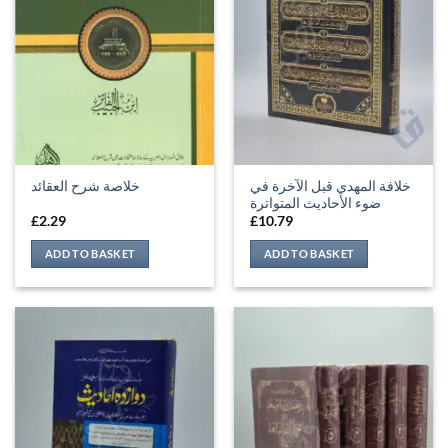
خلافة المهدي قبل الآخرة في
خلاصة شرح العقائد
ضوء الأحاديث المتواترة
£
2.29
£
10.79
ADD TO BASKET
ADD TO BASKET