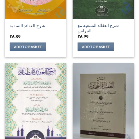
شرح العقائد النسفية مع
شرح العقائد النسفية
النبراس
£
6.89
£
6.99
ADD TO BASKET
ADD TO BASKET