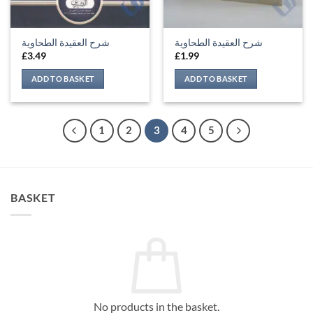
شرح العقيدة الطحاوية
شرح العقيدة الطحاوية
£
3.49
£
1.99
ADD TO BASKET
ADD TO BASKET
1
2
3
4
5
BASKET
No products in the basket.