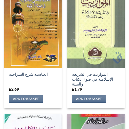
المواريث في الشريعة
العباسية شرح السراجية
الإسلامية في ضوء الكتاب
والسنة
£
2.69
£
1.79
ADD TO BASKET
ADD TO BASKET