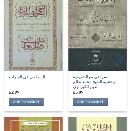
السراجي مع الشريفية
السراجي في الميراث
بتحشية الشيخ محمد نظام
الدين الكيرانوي
£
2.99
£
5.89
ADD TO BASKET
ADD TO BASKET