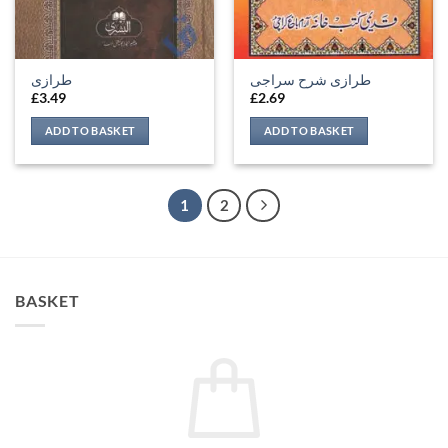
طرازی شرح سراجی
طرازی
£
3.49
£
2.69
ADD TO BASKET
ADD TO BASKET
1
2
BASKET