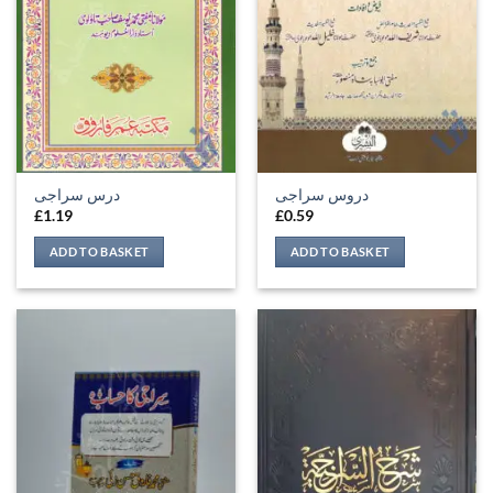
دروس سراجی
درس سراجی
£
1.19
£
0.59
ADD TO BASKET
ADD TO BASKET