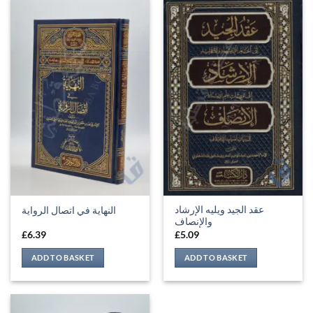
عقد الجيد ويليه الإرشاد
النهاية في اتصال الرواية
والإنصاف
£
6.39
£
5.09
ADD TO BASKET
ADD TO BASKET