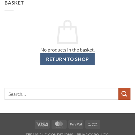
BASKET
No products in the basket.
RETURN TO SHOP
Search
for:
Visa
MasterCard
PayPal
Bank
Transfer
TERMS AND CONDITIONS
PRIVACY POLICY