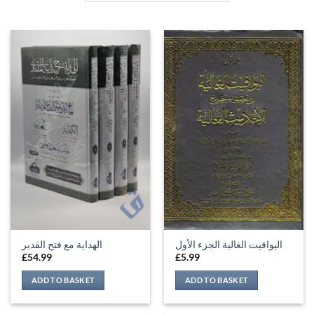
اليواقيت الغالية الجزء الأول
الهداية مع فتح القدير
£
54.99
£
5.99
ADD TO BASKET
ADD TO BASKET