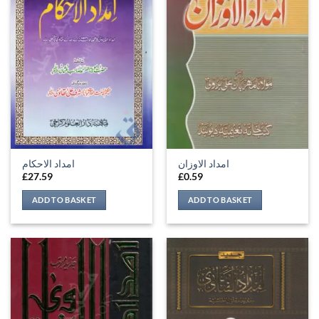
امداد الاوزان
امداد الاحکام
£
27.59
£
0.59
ADD TO BASKET
ADD TO BASKET