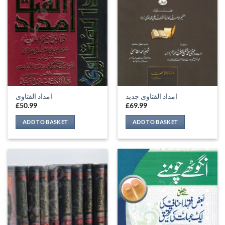
امداد الفتاوی جدید
امداد الفتاوی
£
50.99
£
69.99
ADD TO BASKET
ADD TO BASKET