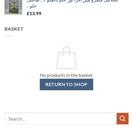
جلوے
£
13.99
BASKET
No products in the basket.
RETURN TO SHOP
Search
for: