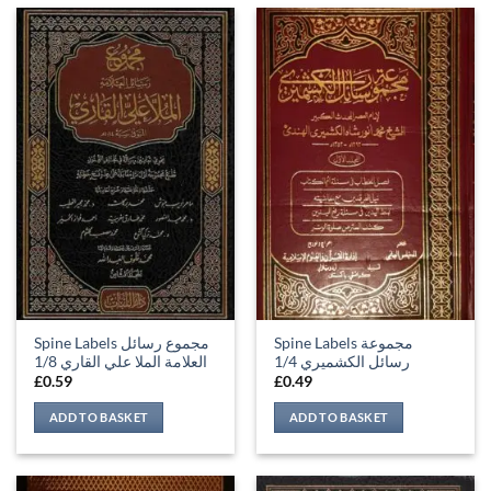
Spine Labels مجموعة
Spine Labels مجموع رسائل
رسائل الكشميري 1/4
العلامة الملا علي القاري 1/8
£
0.59
£
0.49
ADD TO BASKET
ADD TO BASKET