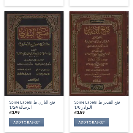
Spine Labels فتح القدير ط.
Spine Labels فتح الباري ط.
النوادر 1/8
الرسالة 1/24
£
0.99
£
0.59
ADD TO BASKET
ADD TO BASKET