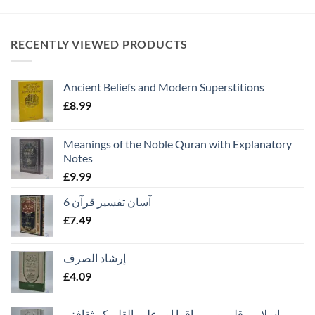
RECENTLY VIEWED PRODUCTS
Ancient Beliefs and Modern Superstitions
£
8.99
Meanings of the Noble Quran with Explanatory
Notes
£
9.99
آسان تفسیر قرآن 6
£
7.49
إرشاد الصرف
£
4.09
اسلامی قلمرو میں اقرا اور علم بالقلم کے ثقافتی