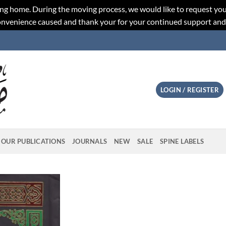
ng home. During the moving process, we would like to request you
convenience caused and thank your for your continued support an
LOGIN / REGISTER
OUR PUBLICATIONS
JOURNALS
NEW
SALE
SPINE LABELS