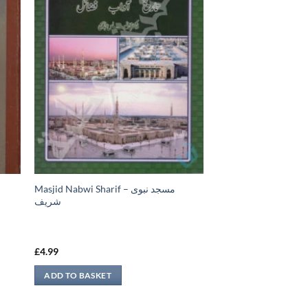
Masjid Nabwi Sharif – مسجد نبوی
شريف
£
4.99
ADD TO BASKET