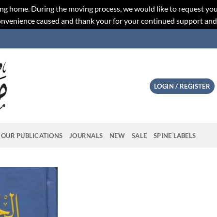
ng home. During the moving process, we would like to request you
convenience caused and thank your for your continued support an
LOGIN / REGISTER
OUR PUBLICATIONS
JOURNALS
NEW
SALE
SPINE LABELS