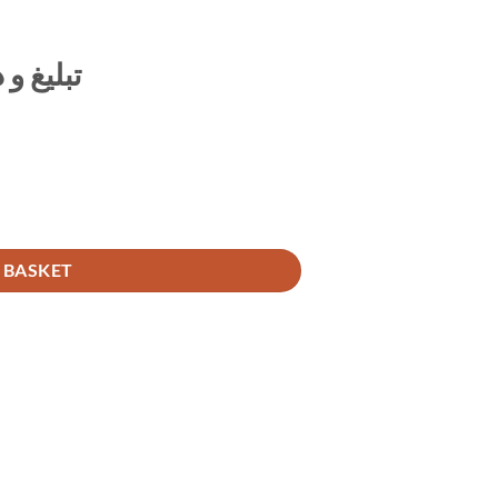
تبلیغ و
 BASKET