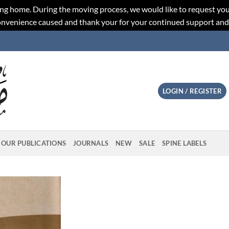
ng home. During the moving process, we would like to request you
convenience caused and thank your for your continued support an
LOGIN / REGISTER
OUR PUBLICATIONS
JOURNALS
NEW
SALE
SPINE LABELS