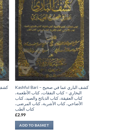
Kashful Bari – كشف الباري عما في صحيح
البخاري – كتاب النفقات، كتاب الأطعمة،
كتاب العقيقة، كتاب الذبائح والصيد، كتاب
الأضاحي، كتاب الأشربة، كتاب المرضى،
كتاب الطب
£
2.99
ADD TO BASKET