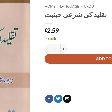
HOME
/
LANGUAGE
/
URDU
تقلید کی شرعی حیثیت
2.59
£
In stock
تقلید کی شرعی حیثیت quantity
Alternative:
ADD TO