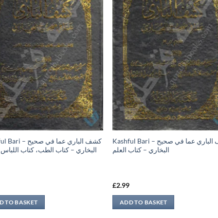
Kashful Bari – كشف الباري عما في صحيح
 كشف الباري عما في صحيح
البخاري – كتاب العلم
البخاري – كتاب الطب، كتاب اللباس،
9
£
2.99
D TO BASKET
ADD TO BASKET