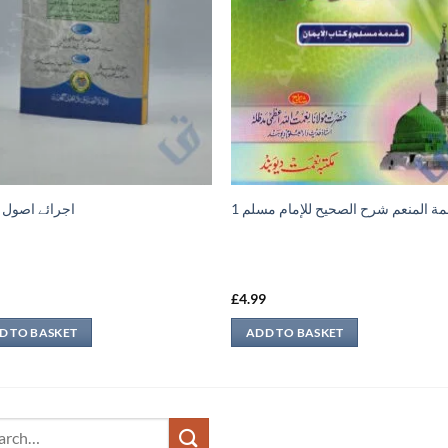
مة المنعم شرح الصحيح للإمام مسلم 1
اجرائے اصول
9
£
4.99
D TO BASKET
ADD TO BASKET
ch