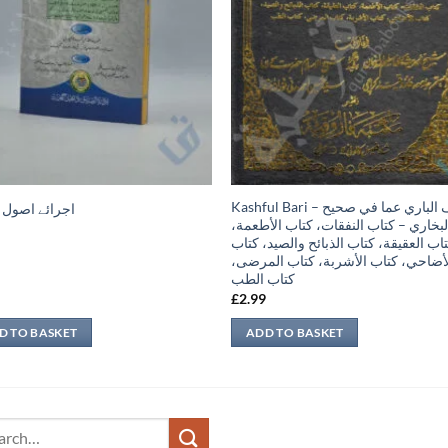
Kashful Bari – كشف الباري عما في صحيح
اجرائے اصول
البخاري – كتاب النفقات، كتاب الأطعمة
اب العقيقة، كتاب الذبائح والصيد، كتاب
لأضاحي، كتاب الأشربة، كتاب المرضى
كتاب الطب
9
£
2.99
D TO BASKET
ADD TO BASKET
ch