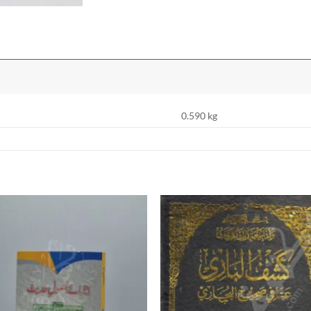
0.590 kg