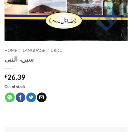
HOME
/
LANGUAGE
/
URDU
سیرۃ النبی
26.39
£
Out of stock