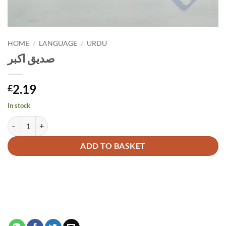
HOME
/
LANGUAGE
/
URDU
صدیق اکبر
2.19
£
In stock
صدیق اکبر quantity
Alternative:
ADD TO BASKET