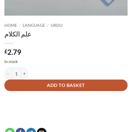
HOME
/
LANGUAGE
/
URDU
علم الكلام
2.79
£
In stock
علم الكلام quantity
Alternative:
ADD TO BASKET