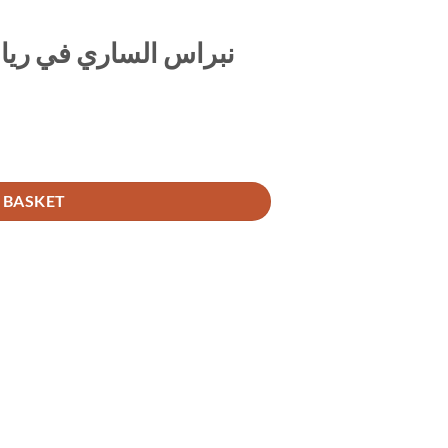
نبراس الساري في رياض
نبراس الساري في رياض البخاري المجلد  quantity
 BASKET