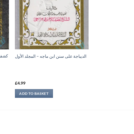
الديباجة على سنن ابن ماجه – المجلد الأول
£
4.99
ADD TO BASKET