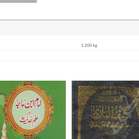
1.200 kg