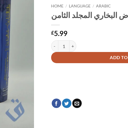
HOME
/
LANGUAGE
/
ARABIC
 البخاري المجلد الثامن
5.99
£
الثامن
Alternative:
ADD TO