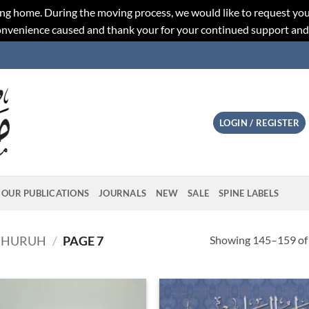
ng home. During the moving process, we would like to request you
convenience caused and thank your for your continued support an
LOGIN / REGISTER
OUR PUBLICATIONS
JOURNALS
NEW
SALE
SPINE LABELS
Showing 145–159 of 
SHURUH
/
PAGE 7