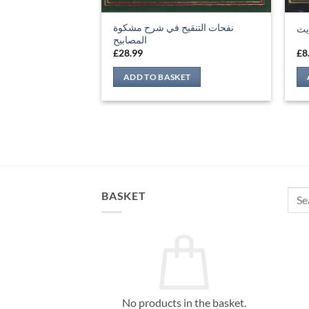
نفحات التنقيح في شرح مشكوة
يث
المصابيح
£
28.99
£
8
ADD TO BASKET
Sear
BASKET
for:
No products in the basket.