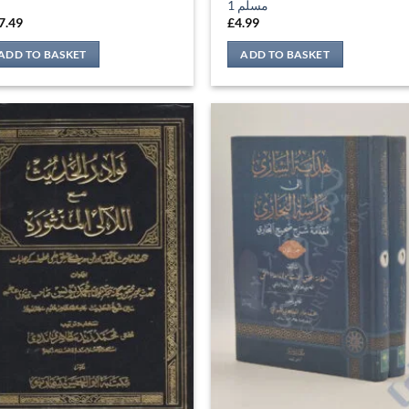
مسلم 1
7.49
£
4.99
ADD TO BASKET
ADD TO BASKET