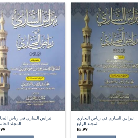
نبراس الساري في رياض البخاري
نبراس الساري في رياض البخا
المجلد الرابع
المجلد الخا
.99
£
5.99