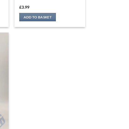
£
3.99
ADD TO BASKET