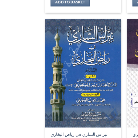
ADD TO BASKET
نبراس الساري في رياض البخاري
ري