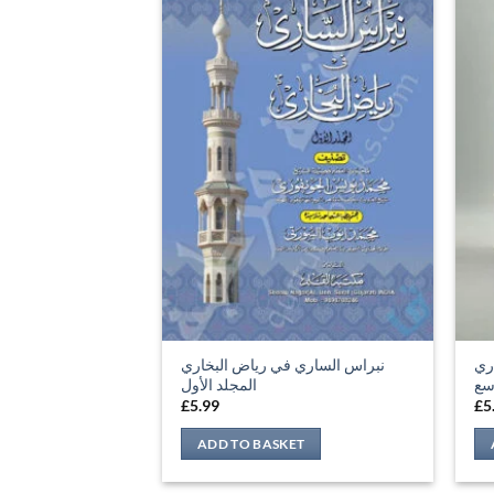
ري
نبراس الساري في رياض البخاري
اسع
المجلد الأول
£
5.99
£
5
ADD TO BASKET