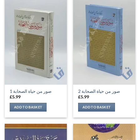
صور من حياة الصحابة 2
صور من حياة الصحابة 1
£
5.99
£
5.99
ADD TO BASKET
ADD TO BASKET