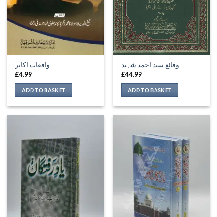
وقائع سید احمد شہید
واقعات اکابر
£
4.99
£
44.99
ADD TO BASKET
ADD TO BASKET