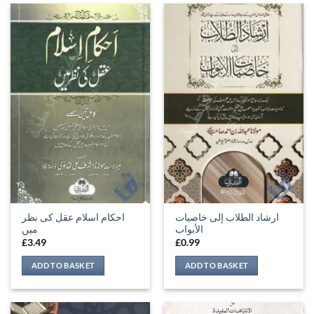
ارشاد الطلاب إلى خاصيات
احکام اسلام عقل کی نظر
الأبواب
میں
£
3.49
£
0.99
ADD TO BASKET
ADD TO BASKET