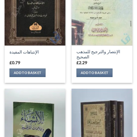
الإنتصار والترجيح للمذهب
الإنتباهات المفيدة
الصحيح
£
0.79
£
2.29
ADD TO BASKET
ADD TO BASKET