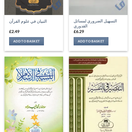
التسهيل الضروري لمسائل
التبيان في علوم القرآن
القدوري
£
2.49
£
6.29
ADD TO BASKET
ADD TO BASKET