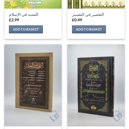
التقصير في التفسير
التشبه في الإسلام
£
2.99
£
0.49
ADD TO BASKET
ADD TO BASKET