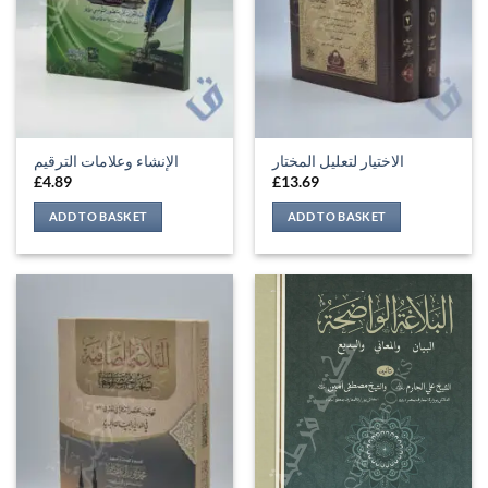
الاختيار لتعليل المختار
الإنشاء وعلامات الترقيم
£
4.89
£
13.69
ADD TO BASKET
ADD TO BASKET