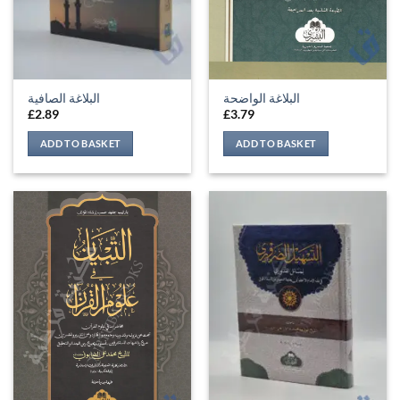
البلاغة الواضحة
البلاغة الصافية
£
2.89
£
3.79
ADD TO BASKET
ADD TO BASKET