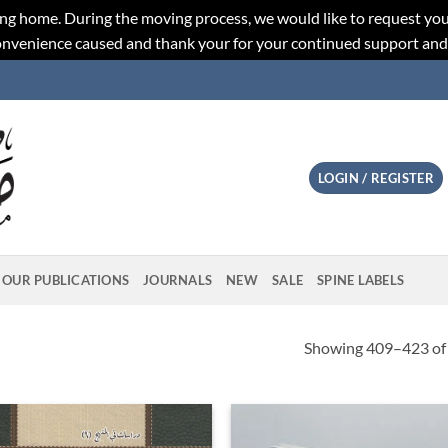
ng home. During the moving process, we would like to request you
convenience caused and thank your for your continued support an
LOGIN / REGISTER
OUR PUBLICATIONS
JOURNALS
NEW
SALE
SPINE LABELS
Showing 409–423 of 