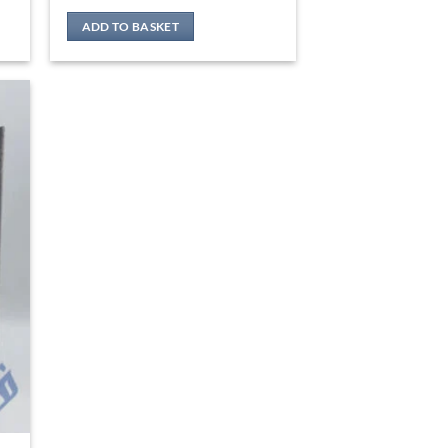
ADD TO BASKET