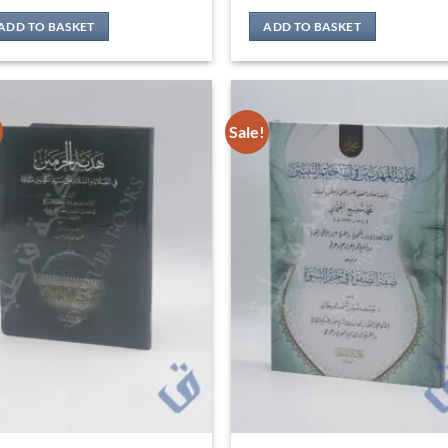
ADD TO BASKET
ADD TO BASKET
Sale!