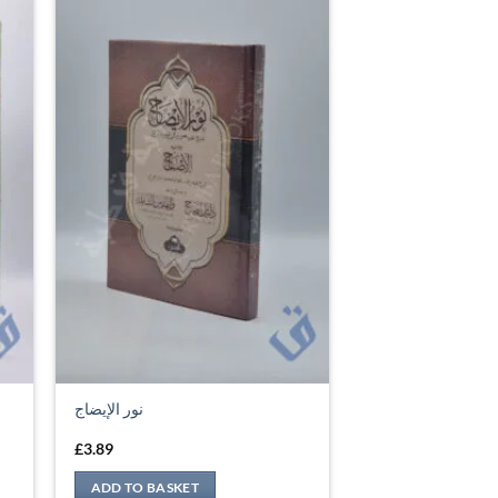
نور الإيضاج
£
3.89
ADD TO BASKET