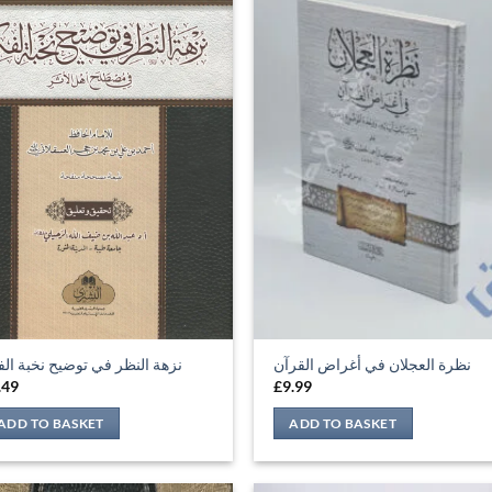
نظرة العجلان في أغراض القرآن
نزهة النظر في توضيح نخبة الف
.49
£
9.99
ADD TO BASKET
ADD TO BASKET