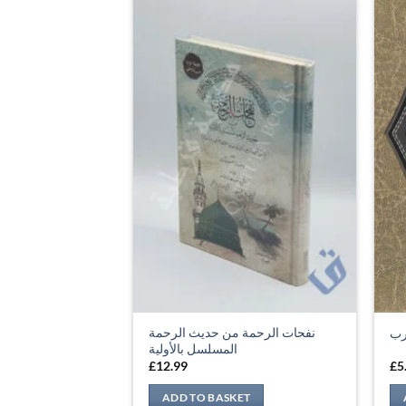
نفحات الرحمة من حديث الرحمة
رب
المسلسل بالأولية
£
12.99
£
5
ADD TO BASKET