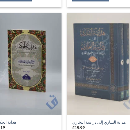
هداية الساري إلى دراسة البخاري
هداية الحك
.19
£
15.99