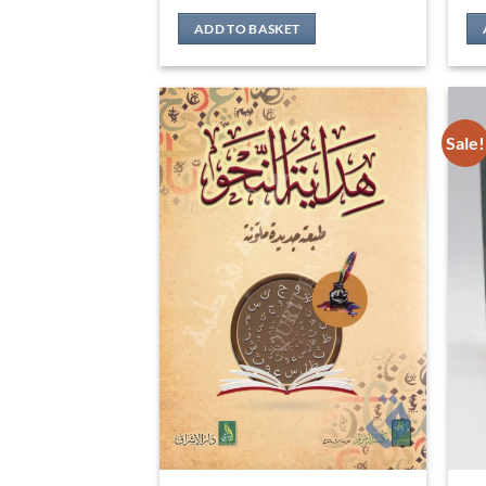
ADD TO BASKET
Sale!