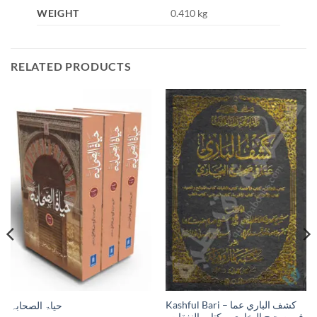
WEIGHT
0.410 kg
RELATED PRODUCTS
Kashful Bari – كشف الباري عما
حیاۃ الصحابہ