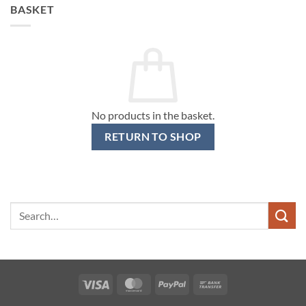
BASKET
No products in the basket.
RETURN TO SHOP
Search
for:
Visa
MasterCard
PayPal
Bank
Transfer