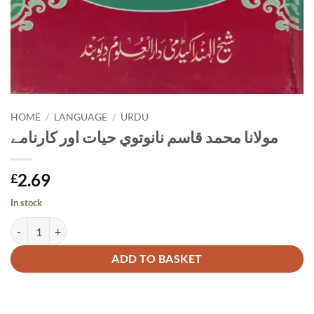
HOME
/
LANGUAGE
/
URDU
مولانا محمد قاسم نانوتوي حیات اور کارنامے
2.69
£
In stock
مولانا محمد قاسم نانوتوي حیات اور کارنامے quantity
Alternative:
ADD TO BASKET