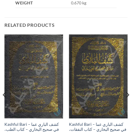
WEIGHT
0.670 kg
RELATED PRODUCTS
Kashful Bari – كشف الباري عما
Kashful Bari – كشف الباري عما
في صحيح البخاري – كتاب النفقات،
في صحيح البخاري – كتاب الطب،