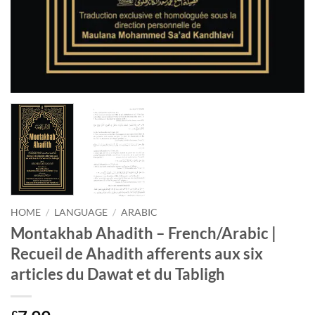
HOME
/
LANGUAGE
/
ARABIC
Montakhab Ahadith – French/Arabic |
Recueil de Ahadith afferents aux six
articles du Dawat et du Tabligh