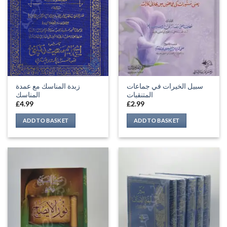
سبيل الخيرات في جماعات
زبدة المناسك مع عمدة
المتنقبات
المناسك
£
4.99
£
2.99
ADD TO BASKET
ADD TO BASKET