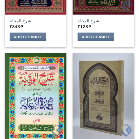
شرح المجلة
شرح المجلة
£
34.99
£
12.99
ADD TO BASKET
ADD TO BASKET