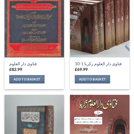
فتاوی دار العلوم زکریا 1-10
فتاوی دار العلوم
£
82.99
£
69.99
ADD TO BASKET
ADD TO BASKET