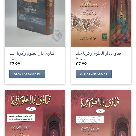
فتاوی دار العلوم زکریا جلد
فتاوی دار العلوم زکریا جلد
10
نہم 9
£
7.99
£
7.99
ADD TO BASKET
ADD TO BASKET