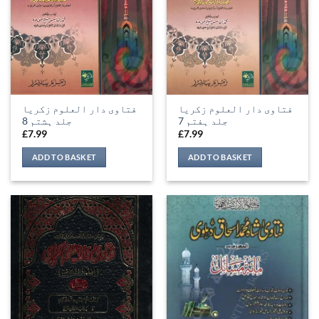
فتاوی دار العلوم زکریا
فتاوی دار العلوم زکریا
جلد ہفتم 7
جلد ہشتم 8
£
7.99
£
7.99
ADD TO BASKET
ADD TO BASKET