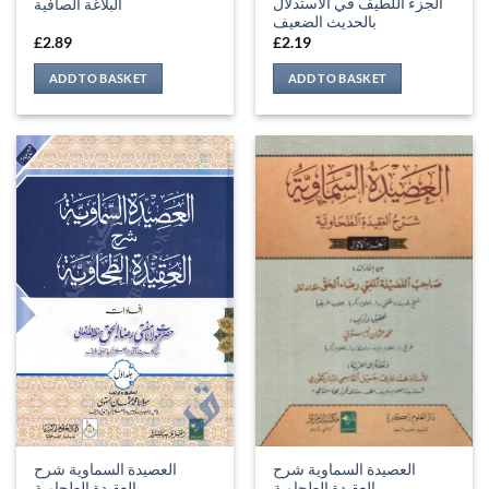
الجزء اللطيف في الاستدلال
البلاغة الصافية
بالحديث الضعيف
£
2.89
£
2.19
ADD TO BASKET
ADD TO BASKET
العصيدة السماوية شرح
العصيدة السماوية شرح
العقيدة الطحاوية
العقيدة الطحاوية