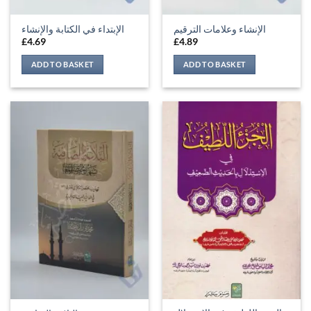
الإنشاء وعلامات الترقيم
الإبتداء في الكتابة والإنشاء
£
4.69
£
4.89
ADD TO BASKET
ADD TO BASKET