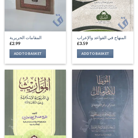
المنهاج في القواعد والإعراب
المقامات الحريرية
£
2.99
£
3.59
ADD TO BASKET
ADD TO BASKET