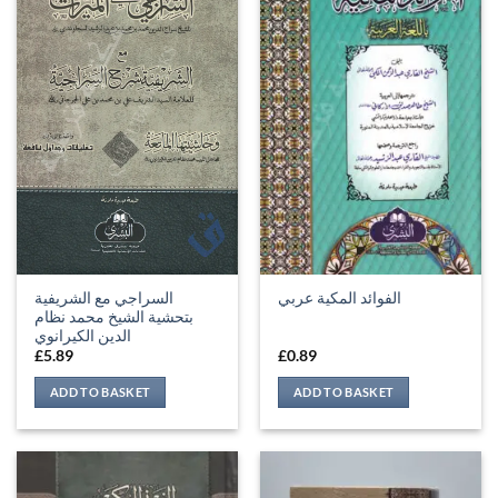
السراجي مع الشريفية
الفوائد المكية عربي
بتحشية الشيخ محمد نظام
الدين الكيرانوي
£
5.89
£
0.89
ADD TO BASKET
ADD TO BASKET