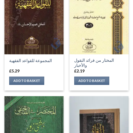
المختار من فرائد النقول
المجموعة للقواعد الفقهية
والأخبار
£
5.29
£
2.19
ADD TO BASKET
ADD TO BASKET