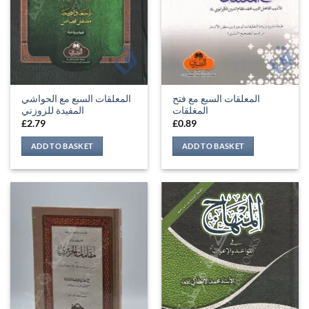
المعلقات السبع مع فتح
المعلقات السبع مع الحواشي
المغلقات
المفيدة للزوزني
£
2.79
£
0.89
ADD TO BASKET
ADD TO BASKET