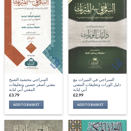
السراجي في الميراث مع
السراجي بتحشية الشيخ
دليل الوراث وتعليقات المفتي
مفتي أصغر حسين وتعليقات
أبي لبابة
المفتي أبي لبابة
£
3.79
£
2.99
ADD TO BASKET
ADD TO BASKET