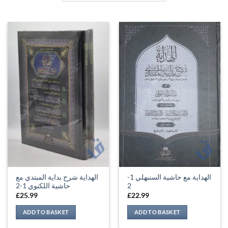
الهداية مع حاشية السنبهلي 1-
الهداية شرح بداية المبتدي مع
حاشية اللكنوي 1-2
2
£
25.99
£
22.99
ADD TO BASKET
ADD TO BASKET