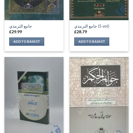
جامع الترمذي (5 vol)
جامع الترمذي
£
29.99
£
28.79
ADD TO BASKET
ADD TO BASKET