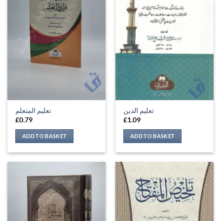
تعلیم الدین
تعليم المتعلم
£
0.79
£
1.09
ADD TO BASKET
ADD TO BASKET